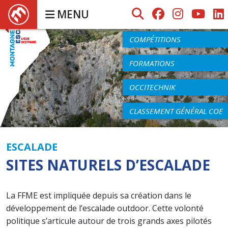
MENU
AGENDA
COMPÉTITIONS
FORMATIONS
OCCITECHNIK
CLASSEMENT GÉNÉRAL COE
ESCALADE
SITES NATURELS D’ESCALADE
La FFME est impliquée depuis sa création dans le
développement de l’escalade outdoor. Cette volonté
politique s’articule autour de trois grands axes pilotés