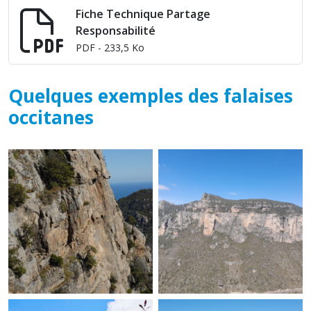
Fiche Technique Partage
Responsabilité
PDF
- 233,5 Ko
Quelques exemples des falaises
occitanes