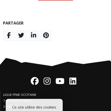
PARTAGER
LIGUE FFME OCCITANIE
7 rue André Citroën
31130 Balma
Ce site utilise des cookies