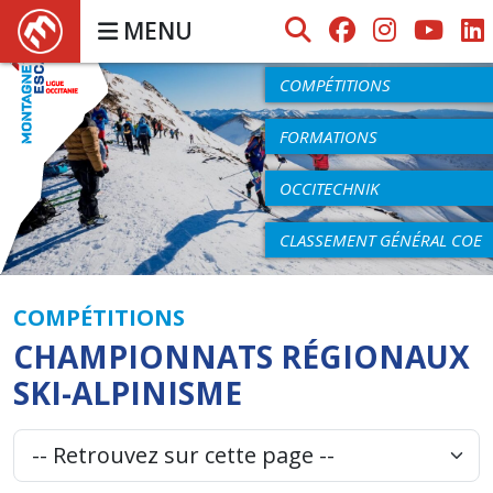
MENU
AGENDA
COMPÉTITIONS
FORMATIONS
OCCITECHNIK
CLASSEMENT GÉNÉRAL COE
COMPÉTITIONS
CHAMPIONNATS RÉGIONAUX
SKI-ALPINISME