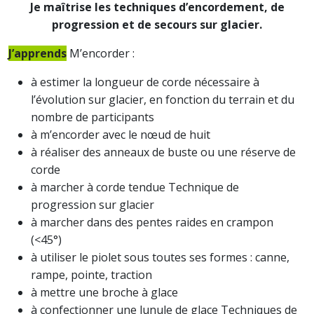
Je maîtrise les techniques d’encordement, de
progression et de secours sur glacier.
J’apprends
M’encorder :
à estimer la longueur de corde nécessaire à
l’évolution sur glacier, en fonction du terrain et du
nombre de participants
à m’encorder avec le nœud de huit
à réaliser des anneaux de buste ou une réserve de
corde
à marcher à corde tendue Technique de
progression sur glacier
à marcher dans des pentes raides en crampon
(<45°)
à utiliser le piolet sous toutes ses formes : canne,
rampe, pointe, traction
à mettre une broche à glace
à confectionner une lunule de glace Techniques de