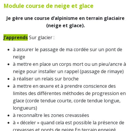
Module course de neige et glace
Je gère une course d’alpinisme en terrain glaciaire
(neige et glace).
J’apprends
Sur glacier :
à assurer le passage de ma cordée sur un pont de
neige
à mettre en place un corps mort ou un pieu/ancre à
neige pour installer un rappel (passage de rimaye)
à réaliser un relais sur broche
à mettre en œuvre et à prendre conscience des
limites des différentes méthodes de progression en
glace (corde tendue courte, corde tendue longue,
longueurs)
à reconnaître les zones crevassées
à « déceler » quand cela est possible la présence de
crevasses et ponts de neige En terrain enneigé