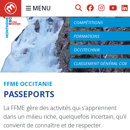
MENU
AGENDA
COMPÉTITIONS
FORMATIONS
OCCITECHNIK
CLASSEMENT GÉNÉRAL COE
FFME OCCITANIE
PASSEPORTS
La FFME gère des activités qui s’apprennent
dans un milieu riche, quelquefois incertain, qu’il
convient de connaître et de respecter.