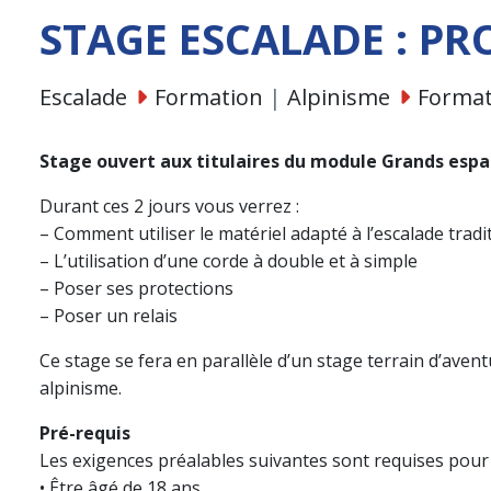
STAGE ESCALADE : P
Escalade
Formation
|
Alpinisme
Format
Stage ouvert aux titulaires du module Grands espa
Durant ces 2 jours vous verrez :
– Comment utiliser le matériel adapté à l’escalade tradi
– L’utilisation d’une corde à double et à simple
– Poser ses protections
– Poser un relais
Ce stage se fera en parallèle d’un stage terrain d’avent
alpinisme.
Pré-requis
Les exigences préalables suivantes sont requises pour 
• Être âgé de 18 ans,