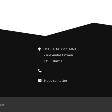
LIGUE FFME OCCITANIE
7 rue André Citroën
31130 Balma
Nous contacter
ces