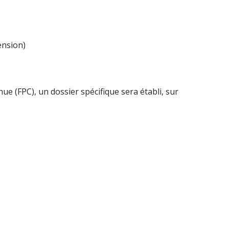
ension)
e (FPC), un dossier spécifique sera établi, sur