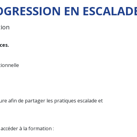
ROGRESSION EN ESCALAD
ion
ces.
tionnelle
ure afin de partager les pratiques escalade et
accéder à la formation :