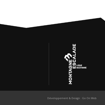
Développement & Design :
Go On Web