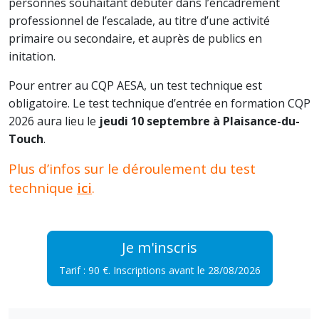
personnes souhaitant débuter dans l’encadrement
professionnel de l’escalade, au titre d’une activité
primaire ou secondaire, et auprès de publics en
initation.
Pour entrer au CQP AESA, un test technique est
obligatoire. Le test technique d’entrée en formation CQP
2026 aura lieu le
jeudi 10 septembre à Plaisance-du-
Touch
.
Plus d’infos sur le déroulement du test
technique
ici
.
Je m'inscris
Tarif : 90 €. Inscriptions avant le 28/08/2026