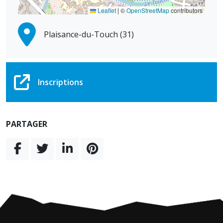
Leaflet
|
©
OpenStreetMap
contributors
Plaisance-du-Touch (31)
Inscriptions
PARTAGER