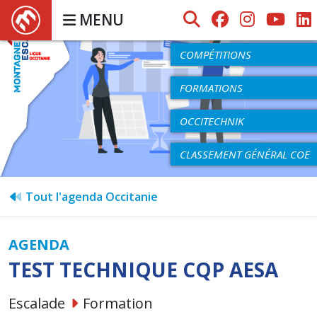
MENU
AGENDA
COMPÉTITIONS
FORMATIONS
OCCITECHNIK
CLASSEMENT GÉNÉRAL COE
Tout l'agenda Occitanie
AGENDA
TEST TECHNIQUE CQP AESA
Escalade
Formation