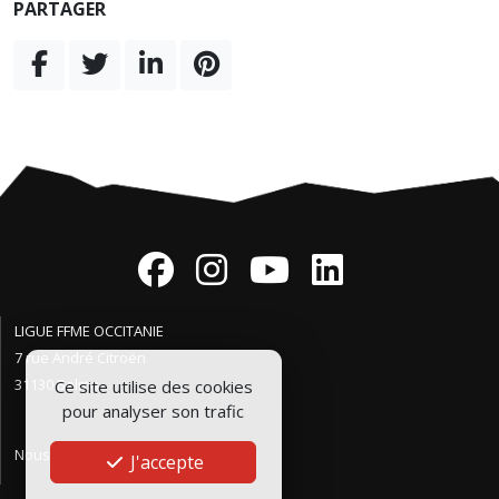
PARTAGER
LIGUE FFME OCCITANIE
7 rue André Citroën
31130 Balma
Ce site utilise des cookies
pour analyser son trafic
Nous contacter
J'accepte