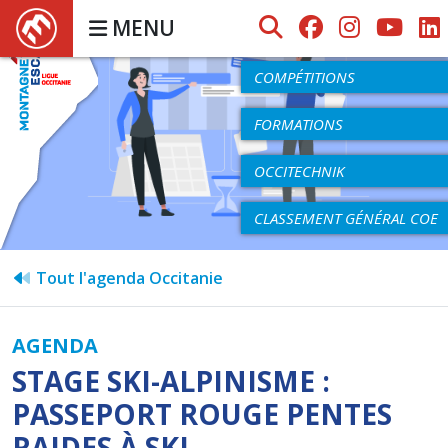
MENU
AGENDA
COMPÉTITIONS
FORMATIONS
OCCITECHNIK
CLASSEMENT GÉNÉRAL COE
Tout l'agenda Occitanie
AGENDA
STAGE SKI-ALPINISME :
PASSEPORT ROUGE PENTES
RAIDES À SKI