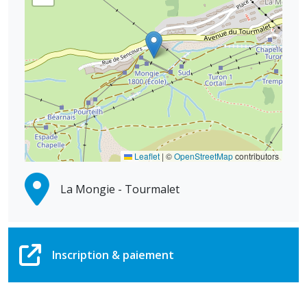
Leaflet
|
©
OpenStreetMap
contributors
La Mongie - Tourmalet
Inscription & paiement