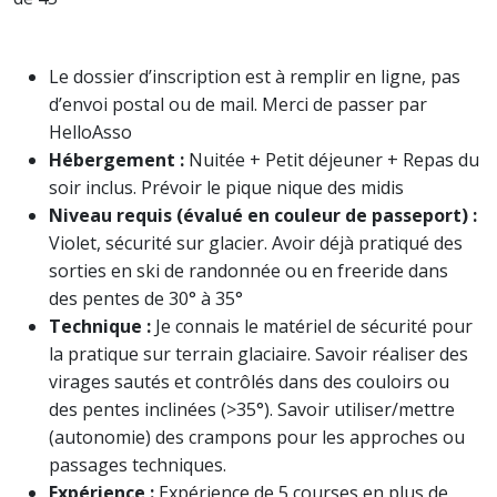
Le dossier d’inscription est à remplir en ligne, pas
d’envoi postal ou de mail. Merci de passer par
HelloAsso
Hébergement :
Nuitée + Petit déjeuner + Repas du
soir inclus. Prévoir le pique nique des midis
Niveau requis (évalué en couleur de passeport) :
Violet, sécurité sur glacier. Avoir déjà pratiqué des
sorties en ski de randonnée ou en freeride dans
des
pente
s de 30° à 35°
Technique :
Je connais le matériel de sécurité pour
la pratique sur terrain glaciaire. Savoir réaliser des
virages sautés et contrôlés dans des couloirs ou
des
pente
s inclinées (>35°). Savoir utiliser/mettre
(autonomie) des crampons pour les approches ou
passages techniques.
Expérience :
Expérience de 5 courses en plus de