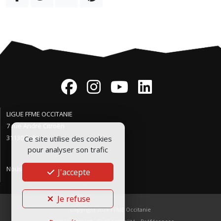
LIGUE FFME OCCITANIE
7 rue André Citroën
31130 Balma
Ce site utilise des cookies
pour analyser son trafic
Nous contacter
J'accepte
Je refuse
Copyright 2026
FFME Occitanie