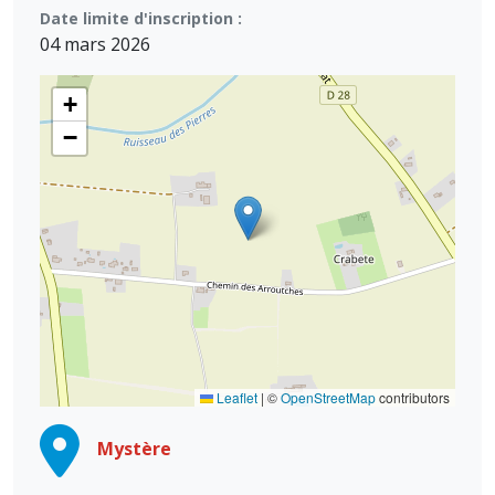
Date limite d'inscription :
04 mars 2026
+
−
Leaflet
|
©
OpenStreetMap
contributors
Mystère