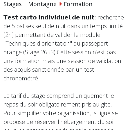
Stages
|
Montagne
Formation
𝗧𝗲𝘀𝘁 𝗰𝗮𝗿𝘁𝗼 𝗶𝗻𝗱𝗶𝘃𝗶𝗱𝘂𝗲𝗹 𝗱𝗲 𝗻𝘂𝗶𝘁: recherche
de 5 balises seul de nuit dans un temps limité
(2h) permettant de valider le module
"Techniques d'orientation" du passeport
orange (Stage 2653) Cette session n'est pas
une formation mais une session de validation
des acquis sanctionnée par un test
chronométré.
Le tarif du stage comprend uniquement le
repas du soir obligatoirement pris au gîte.
Pour simplifier votre organisation, la ligue se
propose de réserver l'hébergement du soir