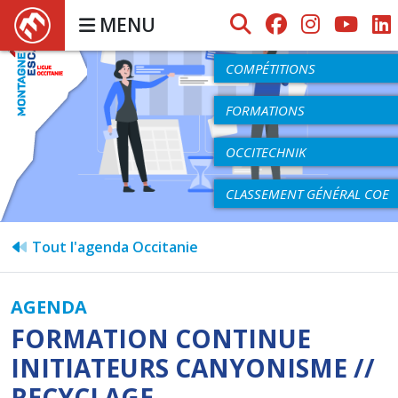
MENU
AGENDA
COMPÉTITIONS
FORMATIONS
OCCITECHNIK
CLASSEMENT GÉNÉRAL COE
Tout l'agenda Occitanie
AGENDA
FORMATION CONTINUE
INITIATEURS CANYONISME //
RECYCLAGE