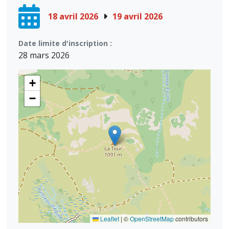
18 avril 2026
19 avril 2026
Date limite d'inscription :
28 mars 2026
+
−
Leaflet
|
©
OpenStreetMap
contributors