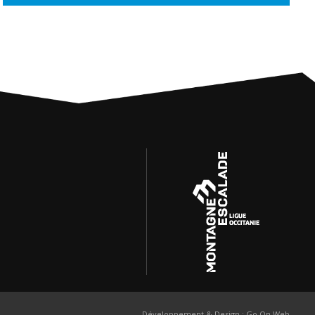
Développement & Design :
Go On Web