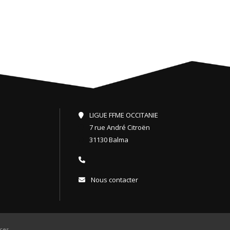
LIGUE FFME OCCITANIE
7 rue André Citroën
31130 Balma
Nous contacter
ces