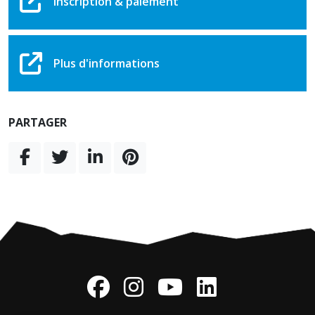
Inscription & paiement
Plus d'informations
PARTAGER