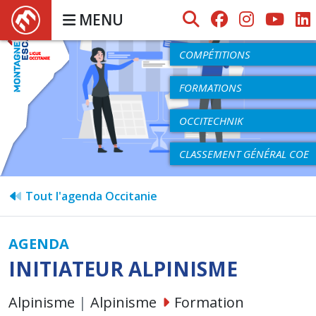
MENU
AGENDA
COMPÉTITIONS
FORMATIONS
OCCITECHNIK
CLASSEMENT GÉNÉRAL COE
Tout l'agenda Occitanie
AGENDA
INITIATEUR ALPINISME
Alpinisme
|
Alpinisme
Formation