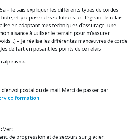
5a – Je sais expliquer les différents types de cordes
e chute, et proposer des solutions protégeant le relais
réalise en adaptant mes techniques d’assurage, une
on aisance à utiliser le terrain pour m’assurer
poids…) – Je réalise les différentes manœuvres de corde
gles de l’art en posant les points de ce relais
u alpinisme.
s d’envoi postal ou de mail. Merci de passer par
ervice formation.
:
Vert
nt, de progression et de secours sur glacier.