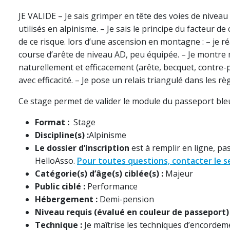
JE VALIDE – Je sais grimper en tête des voies de niveau 
utilisés en alpinisme. – Je sais le principe du facteur d
de ce risque. lors d’une ascension en montagne : – je 
course d’arête de niveau AD, peu équipée. – Je montre m
naturellement et efficacement (arête, becquet, contre-
avec efficacité. – Je pose un relais triangulé dans les rè
Ce stage permet de valider le module du passeport ble
Format :
Stage
Discipline(s) :
Alpinisme
Le dossier d’inscription
est à remplir en ligne, pa
HelloAsso.
Pour toutes questions, contacter le s
Catégorie(s) d’âge(s) ciblée(s) :
Majeur
Public ciblé :
Performance
Hébergement :
Demi-pension
Niveau requis (évalué en couleur de passeport) 
Technique :
Je maîtrise les techniques d’encordeme