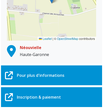
Leaflet
|
©
OpenStreetMap
contributors
Néouvielle
Haute-Garonne
Pour plus d'informations
Inscription & paiement