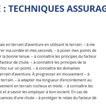
 : TECHNIQUES ASSURA
is en terrain d’aventure en utilisant le terrain. – à me
surer ma cordée et mes seconds. – à poser mes points de
r la bonne tenue. – à connaître les principes du facteur
acteur de chute. – à connaître les principes de la
 choc sur un point). – à connaître les domaines
en terrain d’aventure. À progresser en mouvement – à
 terrain. – à adapter ma longueur d’encordement au
vement en terrain rocheux et mixte. – à connaître les
et à savoir les employer à bon escient. En cas de
uences d’une chute – à protéger le relais du facteur de