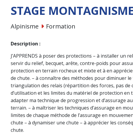
STAGE MONTAGNISME
Alpinisme
Formation
Description :
J’APPRENDS à poser des protections – à installer un rela
servir du relief, becquet, arête, contre-poids pour as
protection en terrain rocheux et mixte et à en apprécie
de chute. – à connaître des méthodes pour diminuer le f
triangulation des relais (répartition des forces, pas de
d’utilisation et les limites du matériel de protection 
adapter ma technique de progression et d’assurage au
terrain. – à maîtriser les techniques d’assurage en mou
limites de chaque méthode de l’assurage en mouvement 
chute – à dynamiser une chute – à apprécier les conséq
chute.