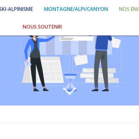
SKI-ALPINISME
MONTAGNE/ALPI/CANYON
NOS EN
NOUS SOUTENIR