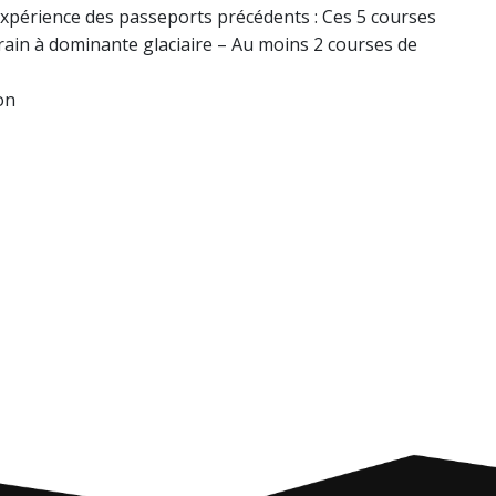
expérience des passeports précédents : Ces 5 courses
rrain à dominante glaciaire – Au moins 2 courses de
on