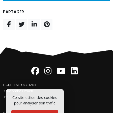
PARTAGER
LIGUE FFME OCCITANIE
7 rue André Citroën
31130 Balma
Ce site utilise des cookies
pour analyser son trafic
Nous contacter