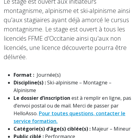
Le stage est ouvert aux initiateurs
montagnisme, alpinisme et ski-alpinisme ainsi
qu'aux stagiaires ayant déjà amorcé le cursus
montagnisme. Le stage est ouvert à tous les
licenciés FFME d'Occitanie ainsi qu'aux non
licenciés, une licence découverte pourra être
délivrée.
Format :
Journée(s)
Discipline(s) :
Ski-alpinisme – Montagne –
Alpinisme
Le dossier d’inscription
est à remplir en ligne, pas
d’envoi postal ou de mail. Merci de passer par
HelloAsso.
Pour toutes questions, contacter le
service formation.
Catégorie(s) d’âge(s) ciblée(s) :
Majeur – Mineur
Public ciblé :
Performance