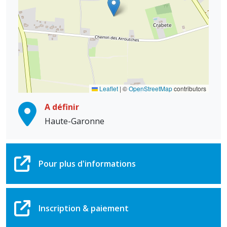
Leaflet
|
©
OpenStreetMap
contributors
A définir
Haute-Garonne
Pour plus d'informations
Inscription & paiement