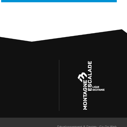
Développement & Design :
Go On Web