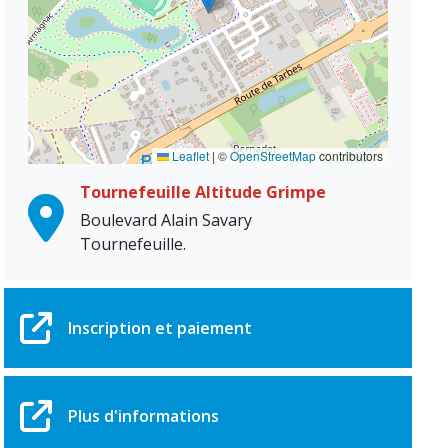
Leaflet
|
©
OpenStreetMap
contributors
Tournefeuille Altitude Grimpe
Boulevard Alain Savary
Tournefeuille.
Inscription et paiement
Plus d'informations