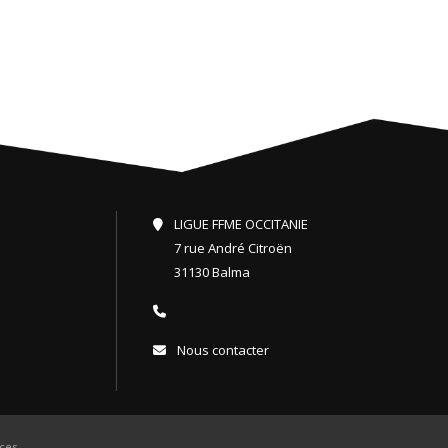
LIGUE FFME OCCITANIE
7 rue André Citroën
31130 Balma
Nous contacter
ces