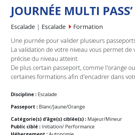
JOURNÉE MULTI PASS’
Escalade
|
Escalade
Formation
Une journée pour valider plusieurs passeports
La validation de votre niveau vous permet de 
précise du niveau atteint.
De plus certain passeport, comme l'orange ou
certaines formations afin d'encadrer dans vot
Discipline :
Escalade
Passeport :
Blanc/Jaune/Orange
Catégorie(s) d’âge(s) ciblée(s) :
Majeur/Mineur
Public ciblé :
Initiation/ Performance
Hébergement :
Autonomie