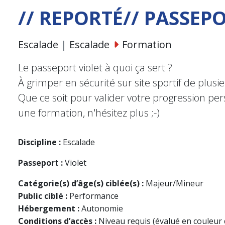
// REPORTÉ// PASSEP
Escalade
|
Escalade
Formation
Le passeport violet à quoi ça sert ?
À grimper en sécurité sur site sportif de plusi
Que ce soit pour valider votre progression pe
une formation, n'hésitez plus ;-)
Discipline :
Escalade
Passeport :
Violet
Catégorie(s) d’âge(s) ciblée(s) :
Majeur/Mineur
Public ciblé :
Performance
Hébergement :
Autonomie
Conditions d’accès :
Niveau requis (évalué en couleur 