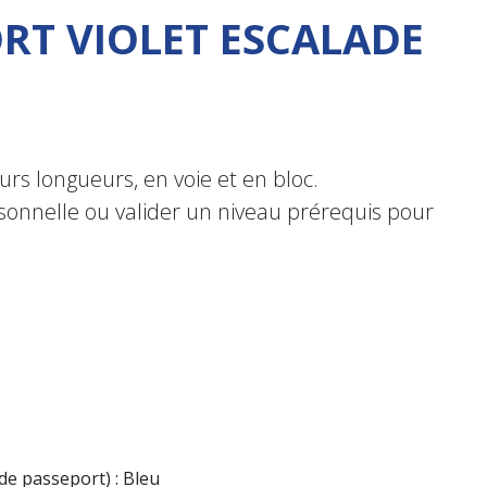
ORT VIOLET ESCALADE
eurs longueurs, en voie et en bloc.
rsonnelle ou valider un niveau prérequis pour
de passeport) : Bleu