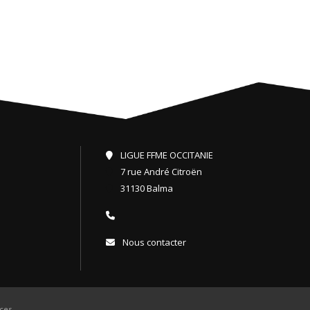
LIGUE FFME OCCITANIE
7 rue André Citroën
31130 Balma
Nous contacter
ces