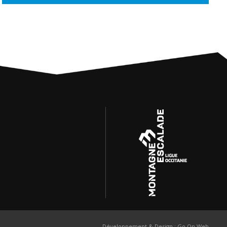
Développement & Design :
Go On Web