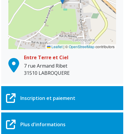
Leaflet
|
©
OpenStreetMap
contributors
Entre Terre et Ciel
7 rue Armand Ribet
31510 LABROQUERE
Inscription et paiement
Plus d'informations