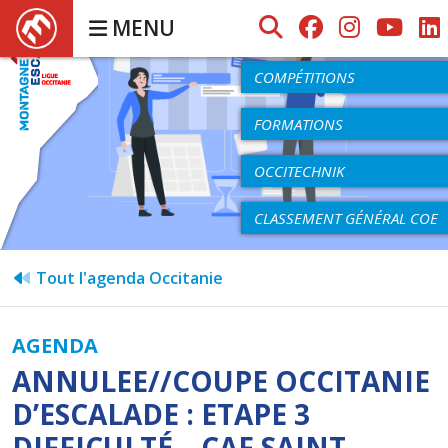
MENU
AGENDA
COMPÉTITIONS
FORMATIONS
OCCITECHNIK
CLASSEMENT GÉNÉRAL COE
Tout l'agenda Occitanie
AGENDA
ANNULEE//COUPE OCCITANIE
D’ESCALADE : ETAPE 3
DIFFICULTÉ – CAF SAINT-