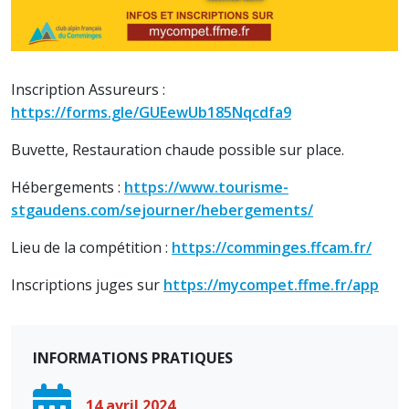
Inscription Assureurs :
https://forms.gle/GUEewUb185Nqcdfa9
Buvette, Restauration chaude possible sur place.
Hébergements :
https://www.tourisme-
stgaudens.com/sejourner/hebergements/
Lieu de la compétition :
https://comminges.ffcam.fr/
Inscriptions juges sur
https://mycompet.ffme.fr/app
INFORMATIONS PRATIQUES
14 avril 2024