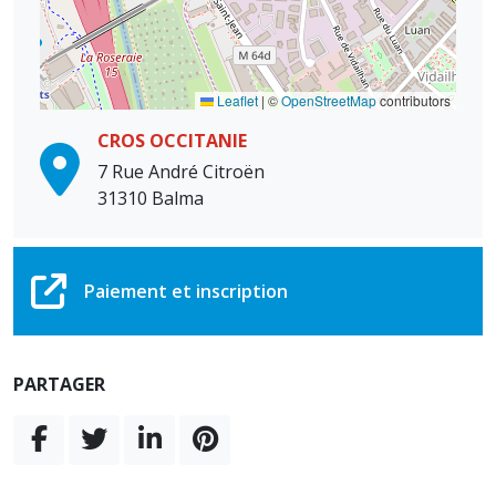
Leaflet
|
©
OpenStreetMap
contributors
CROS OCCITANIE
7 Rue André Citroën
31310 Balma
Paiement et inscription
PARTAGER