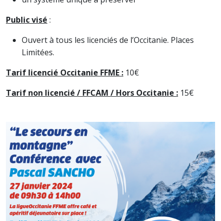
Public visé
:
Ouvert à tous les licenciés de l’Occitanie. Places
Limitées.
Tarif licencié Occitanie FFME :
10€
Tarif non licencié / FFCAM / Hors Occitanie :
15€