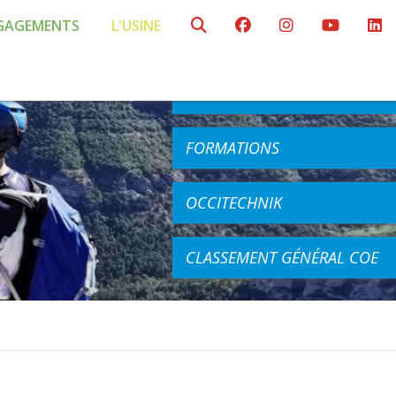
GAGEMENTS
L'USINE
AGENDA
COMPÉTITIONS
FORMATIONS
OCCITECHNIK
CLASSEMENT GÉNÉRAL COE