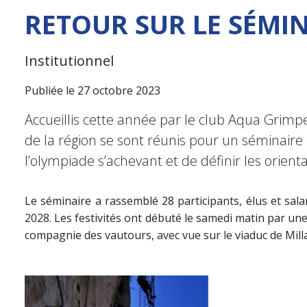
RETOUR SUR LE SÉMIN
Institutionnel
Publiée le 27 octobre 2023
Accueillis cette année par le club Aqua Grimpe 
de la région se sont réunis pour un séminaire 
l’olympiade s’achevant et de définir les orient
Le séminaire a rassemblé 28 participants, élus et salar
2028. Les festivités ont débuté le samedi matin par une 
compagnie des vautours, avec vue sur le viaduc de Milla