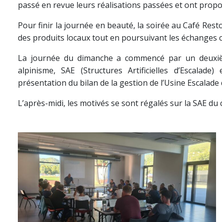
passé en revue leurs réalisations passées et ont propos
Pour finir la journée en beauté, la soirée au Café Resto 
des produits locaux tout en poursuivant les échanges c
La journée du dimanche a commencé par un deuxièm
alpinisme, SAE (Structures Artificielles d’Escalad
présentation du bilan de la gestion de l’Usine Escalade
L’après-midi, les motivés se sont régalés sur la SAE du