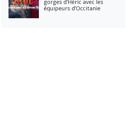
gorges d’Héric avec les
équipeurs d’Occitanie