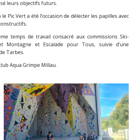
é leurs objectifs futurs.
le Pic Vert a été l’occasion de délecter les papilles avec
onstructifs.
e temps de travail consacré aux commissions Ski-
e) et Montagne et Escalade pour Tous, suivie d’une
 de Tarbes.
 club Aqua Grimpe Millau.