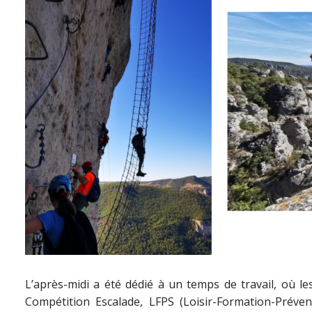
L’après-midi a été dédié à un temps de travail, où l
Compétition Escalade, LFPS (Loisir-Formation-Prévent