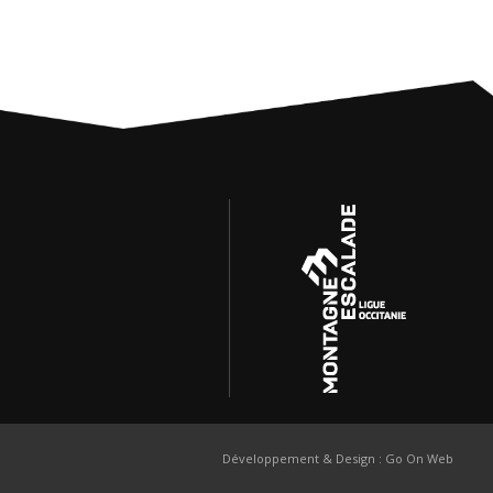
Développement & Design :
Go On Web