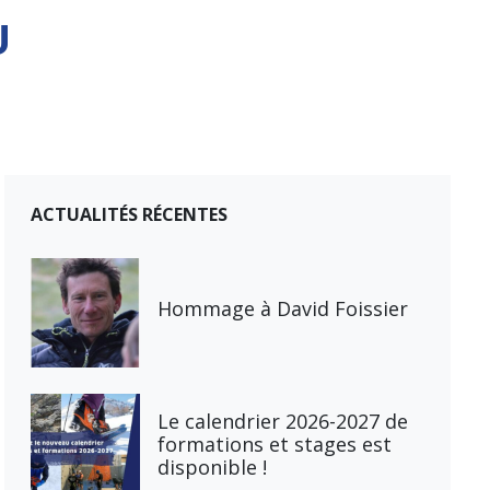
U
ACTUALITÉS RÉCENTES
Hommage à David Foissier
Le calendrier 2026-2027 de
formations et stages est
disponible !