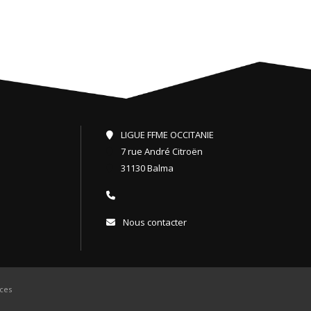
LIGUE FFME OCCITANIE
7 rue André Citroën
31130 Balma
Nous contacter
ces