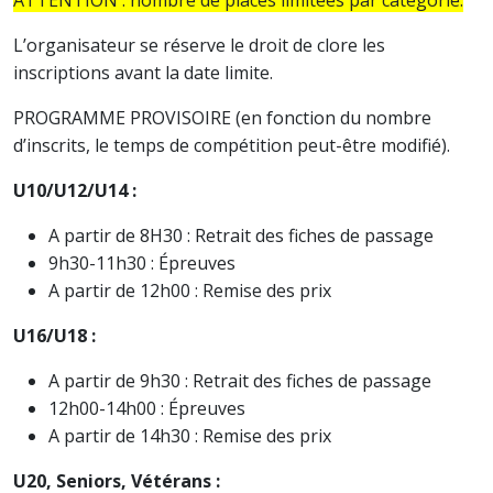
L’organisateur se réserve le droit de clore les
inscriptions avant la date limite.
PROGRAMME PROVISOIRE (en fonction du nombre
d’inscrits, le temps de compétition peut-être modifié).
U10/U12/U14 :
A partir de 8H30 : Retrait des fiches de passage
9h30-11h30 : Épreuves
A partir de 12h00 : Remise des prix
U16/U18 :
A partir de 9h30 : Retrait des fiches de passage
12h00-14h00 : Épreuves
A partir de 14h30 : Remise des prix
U20, Seniors, Vétérans :