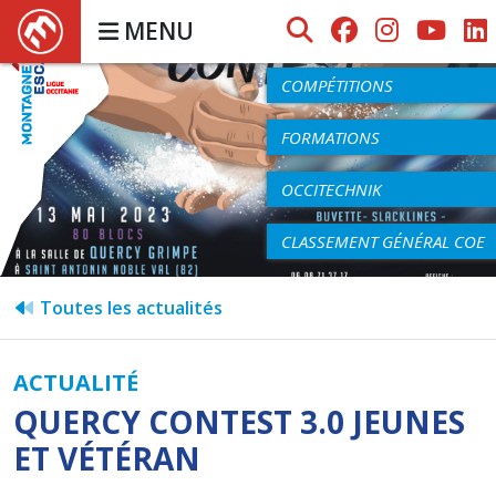
MENU
AGENDA
COMPÉTITIONS
FORMATIONS
OCCITECHNIK
CLASSEMENT GÉNÉRAL COE
Toutes les actualités
ACTUALITÉ
QUERCY CONTEST 3.0 JEUNES
ET VÉTÉRAN