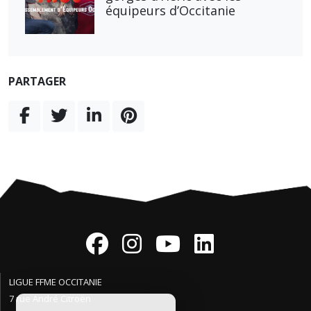
équipeurs d’Occitanie
PARTAGER
LIGUE FFME OCCITANIE
7 rue André Citroën