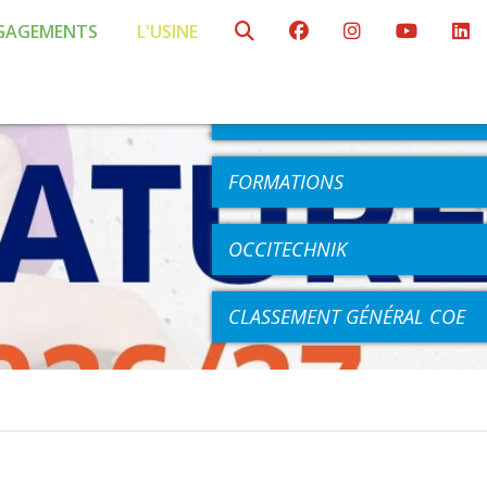
GAGEMENTS
L'USINE
AGENDA
COMPÉTITIONS
FORMATIONS
OCCITECHNIK
CLASSEMENT GÉNÉRAL COE