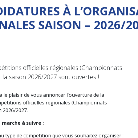
IDATURES À L’ORGANIS
ALES SAISON – 2026/2
étitions officielles régionales (Championnats
 la saison 2026/2027 sont ouvertes !
 le plaisir de vous annoncer l’ouverture de la
étitions officielles régionales (Championnats
n 2026/2027.
a marche à suivre :
 type de compétition que vous souhaitez organiser :