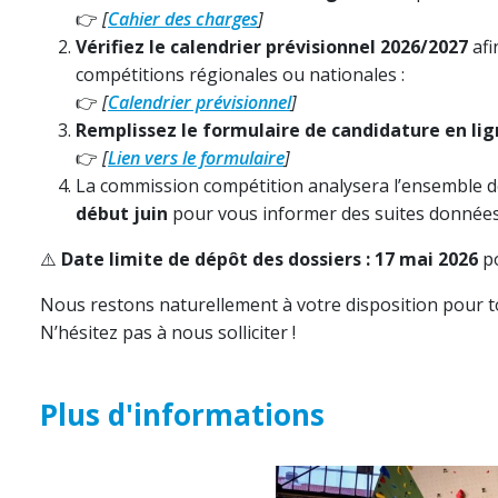
👉
[
Cahier des charges
]
Vérifiez le calendrier prévisionnel 2026/2027
afi
compétitions régionales ou nationales :
👉
[
Calendrier prévisionnel
]
Remplissez le formulaire de candidature en li
👉
[
Lien vers le formulaire
]
La commission compétition analysera l’ensemble d
début juin
pour vous informer des suites données
⚠️
Date limite de dépôt des dossiers : 17 mai 2026
po
Nous restons naturellement à votre disposition pour 
N’hésitez pas à nous solliciter !
Plus d'informations