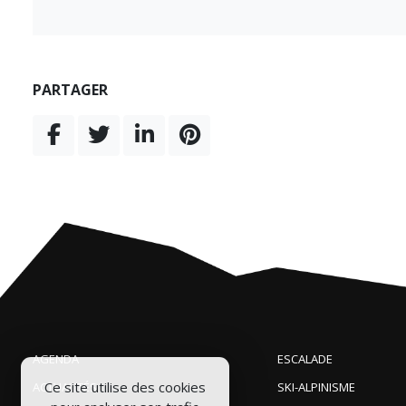
PARTAGER
AGENDA
ESCALADE
Ce site utilise des cookies
ACTUALITÉS
SKI-ALPINISME