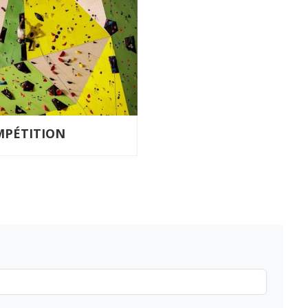
MPÉTITION