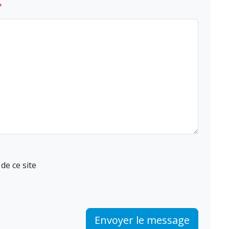
*
de ce site
Envoyer le message