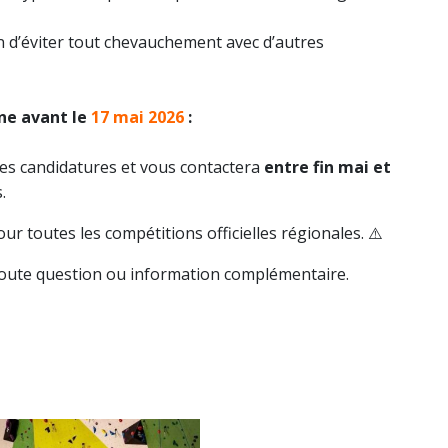
n d’éviter tout chevauchement avec d’autres
gne avant le
17 mai 2026
:
es candidatures et vous contactera
entre fin mai et
.
ur toutes les compétitions officielles régionales. ⚠️
toute question ou information complémentaire.