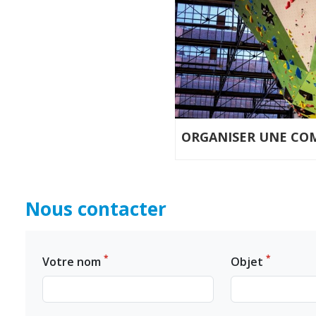
ORGANISER UNE CO
Nous contacter
*
*
Votre nom
Objet