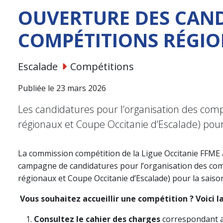
OUVERTURE DES CAND
COMPÉTITIONS RÉGION
Escalade
Compétitions
Publiée le 23 mars 2026
Les candidatures pour l’organisation des comp
régionaux et Coupe Occitanie d’Escalade) pour
La commission compétition de la Ligue Occitanie FFME a
campagne de candidatures pour l’organisation des comp
régionaux et Coupe Occitanie d’Escalade) pour la saiso
Vous souhaitez accueillir une compétition ? Voici l
Consultez le cahier des charges
correspondant au