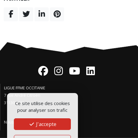
LIGUE FFME OCCITANIE
7 rue André Citroën
31130 Balma
Ce site utilise des cookies
pour analyser son trafic
Nous contacter
J'accepte