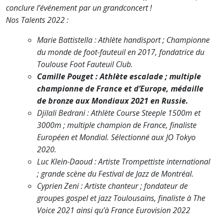
conclure l’événement par un grandconcert !
Nos Talents 2022 :
Marie Battistella : Athlète handisport ; Championne
du monde de foot-fauteuil en 2017, fondatrice du
Toulouse Foot Fauteuil Club.
Camille Pouget : Athlète escalade ; multiple
championne de France et d’Europe, médaille
de bronze aux Mondiaux 2021 en Russie.
Djilali Bedrani : Athlète Course Steeple 1500m et
3000m ; multiple champion de France, finaliste
Européen et Mondial. Sélectionné aux JO Tokyo
2020.
Luc Klein-Daoud : Artiste Trompettiste international
; grande scène du Festival de Jazz de Montréal.
Cyprien Zeni : Artiste chanteur ; fondateur de
groupes gospel et jazz Toulousains, finaliste à The
Voice 2021 ainsi qu’à France Eurovision 2022