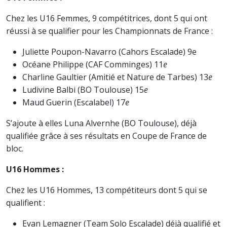
Chez les U16 Femmes, 9 compétitrices, dont 5 qui ont
réussi à se qualifier pour les Championnats de France :
Juliette Poupon-Navarro (Cahors Escalade) 9e
Océane Philippe (CAF Comminges) 11
e
Charline Gaultier (Amitié et Nature de Tarbes) 13
e
Ludivine Balbi (BO Toulouse) 15
e
Maud Guerin (Escalabel) 17
e
S’ajoute à elles Luna Alvernhe (BO Toulouse), déjà
qualifiée grâce à ses résultats en Coupe de France de
bloc.
U16 Hommes :
Chez les U16 Hommes, 13 compétiteurs dont 5 qui se
qualifient :
Evan Lemagner (Team Solo Escalade) déjà qualifié et