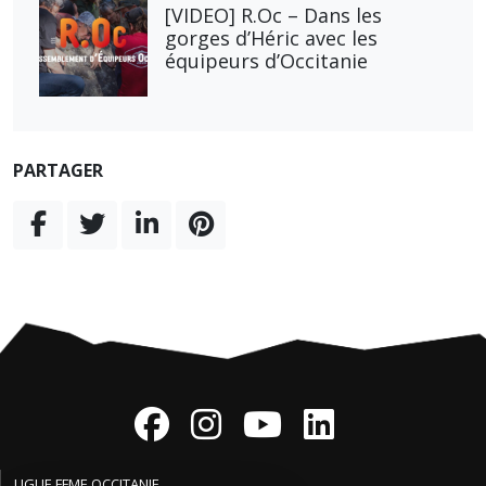
[VIDEO] R.Oc – Dans les
gorges d’Héric avec les
équipeurs d’Occitanie
PARTAGER
LIGUE FFME OCCITANIE