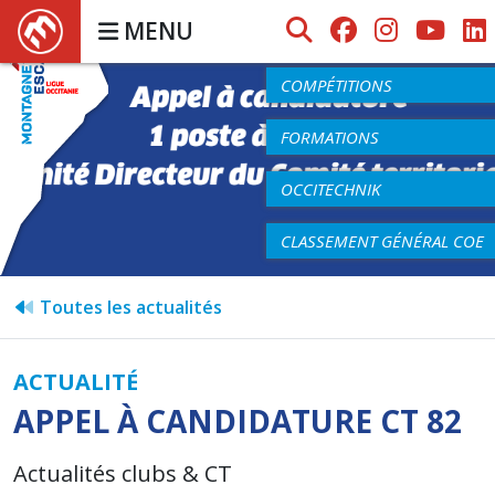
MENU
AGENDA
COMPÉTITIONS
FORMATIONS
OCCITECHNIK
CLASSEMENT GÉNÉRAL COE
Toutes les actualités
ACTUALITÉ
APPEL À CANDIDATURE CT 82
Actualités clubs & CT