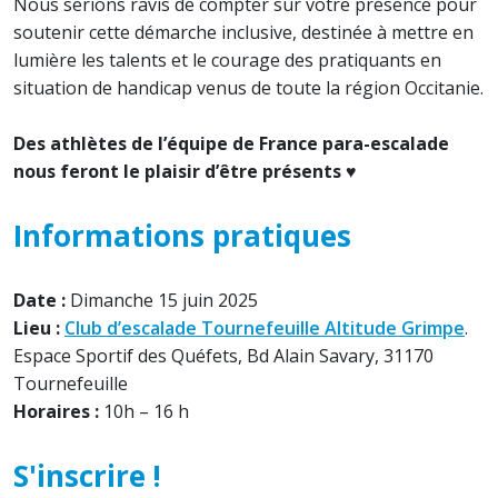
Nous serions ravis de compter sur votre présence pour
soutenir cette démarche inclusive, destinée à mettre en
lumière les talents et le courage des pratiquants en
situation de handicap venus de toute la région Occitanie.
Des athlètes de l’équipe de France para-escalade
nous feront le plaisir d’être présents ♥
Informations pratiques
Date :
Dimanche 15 juin 2025
​Lieu :
Club d’escalade Tournefeuille Altitude Grimpe
.
Espace Sportif des Quéfets, Bd Alain Savary, 31170
Tournefeuille
Horaires :
10h – 16 h
S'inscrire !